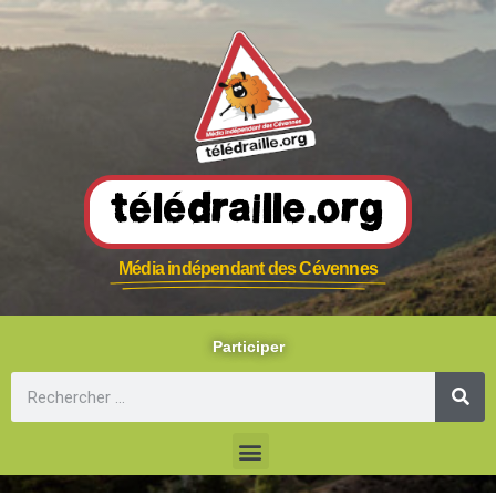
Télédraille.org
Média indépendant des Cévennes
Participer