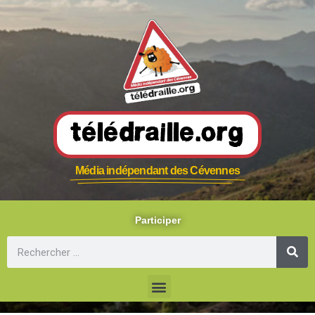
Télédraille.org
Média indépendant des Cévennes
Participer