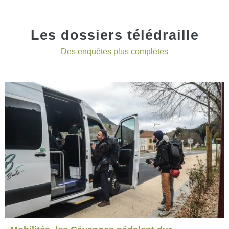
Les dossiers télédraille
Des enquêtes plus complètes