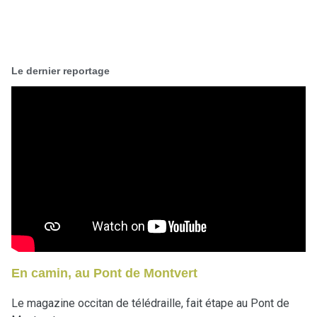
Le dernier reportage
En camin, au Pont de Montvert
Le magazine occitan de télédraille, fait étape au Pont de