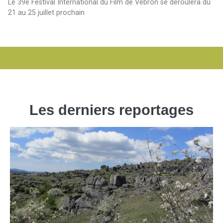
Le 39e Festival International du Film de Vébron se déroulera du
21 au 25 juillet prochain
Les derniers reportages