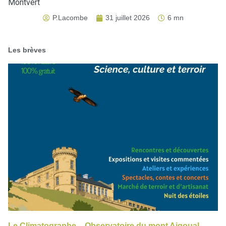
Montvert
P.Lacombe
31 juillet 2026
6 mn
Les brèves
Le Climatographe – Observatoire du mont Aigoual