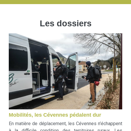
Les dossiers
Mobilités, les Cévennes pédalent dur
En matière de déplacement, les Cévennes n’échappent
à la difficile condition des territoires ruraux. Les