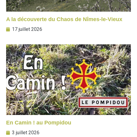
A la découverte du Chaos de Nîmes-le-Vieux
17 juillet 2026
En Camin ! au Pompidou
3 juillet 2026