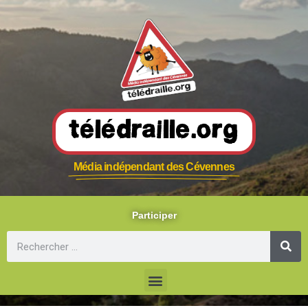
Télédraille.org
Média indépendant des Cévennes
Participer