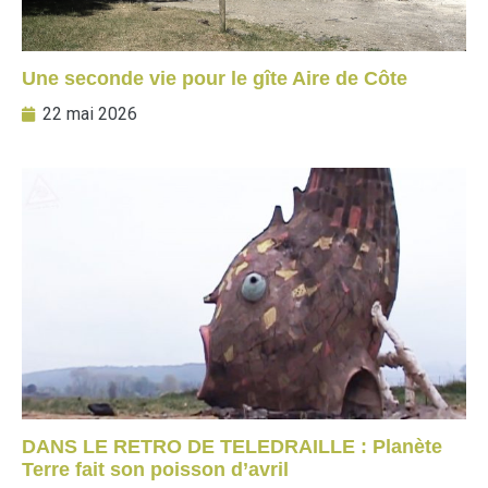
Une seconde vie pour le gîte Aire de Côte
22 mai 2026
DANS LE RETRO DE TELEDRAILLE : Planète
Terre fait son poisson d’avril