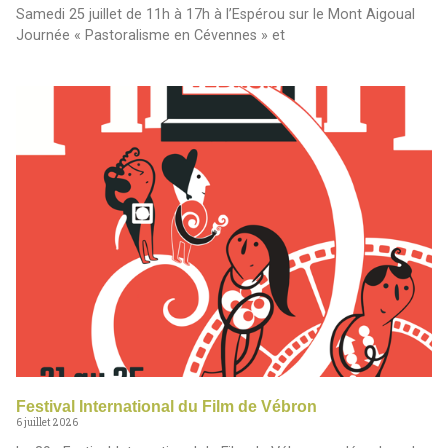
Samedi 25 juillet de 11h à 17h à l’Espérou sur le Mont Aigoual
Journée « Pastoralisme en Cévennes » et
Festival International du Film de Vébron
6 juillet 2026