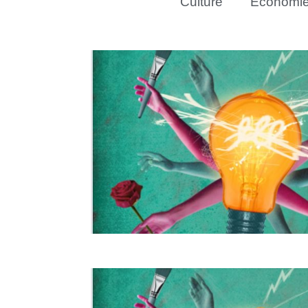
Culture
Économi