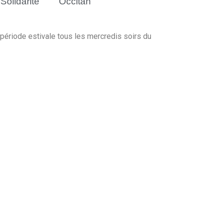
Solidarité
Occitan
a période estivale tous les mercredis soirs du