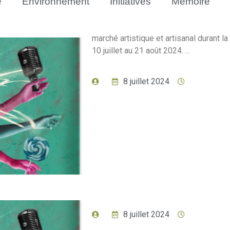
e
Environnement
Initiatives
Mémoire
marché artistique et artisanal durant l
10 juillet au 21 août 2024. ...
8 juillet 2024
8 juillet 2024