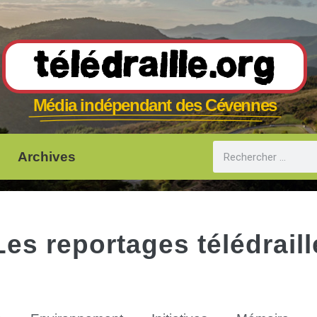
Télédraille.org
Média indépendant des Cévennes
Archives
Les reportages télédraill