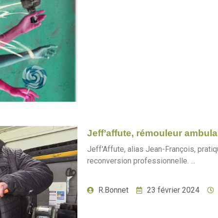
Jeff’affute, rémouleur ambula
Jeff'Affute, alias Jean-François, pratiqu
reconversion professionnelle. ...
R.Bonnet
23 février 2024