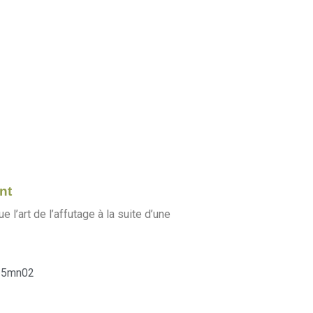
nt
e l’art de l’affutage à la suite d’une
5mn02