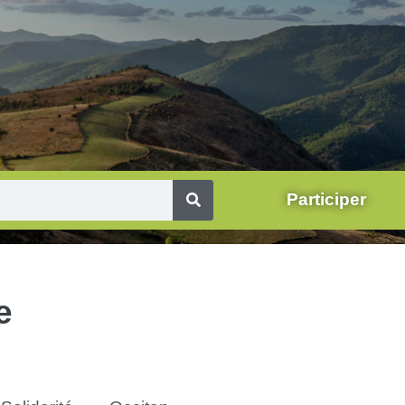
Participer
e