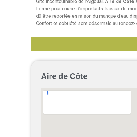
Gîte incontournable de l’Aigoual,
Aire de Côte
a
Fermé pour cause d’importants travaux de mode
dû être reportée en raison du manque d’eau disp
Confort et sobriété sont désormais au rendez-
Aire de Côte