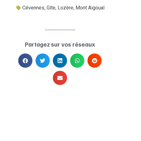
Cévennes
,
Gîte
,
Lozère
,
Mont Aigoual
Partagez sur vos réseaux