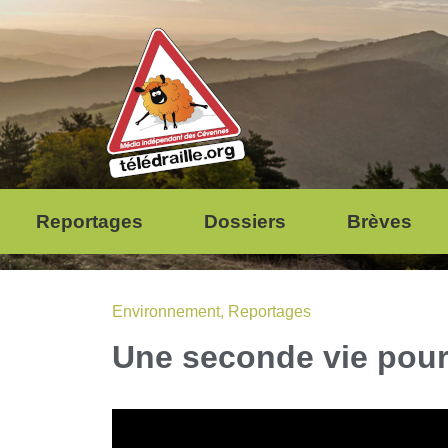
Reportages
Dossiers
Brèves
Environnement
,
Reportages
Une seconde vie pour 