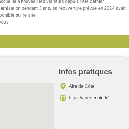
ccueille à nouveau les visiteurs depuis l’été dernier.
rnisation pendant 3 ans, sa réouverture prévue en 2024 avait
onible sur le site.
vous.
infos pratiques
Aire de Côte
https://airedecote.fr/