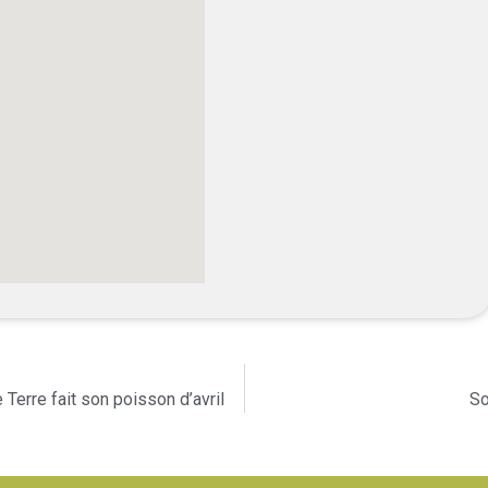
rre fait son poisson d’avril
So