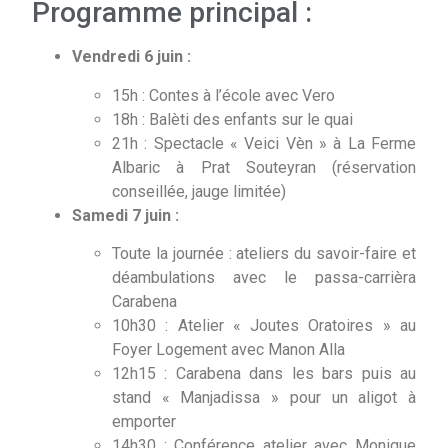
Programme principal :
Vendredi 6 juin :
15h : Contes à l’école avec Vero
18h : Balèti des enfants sur le quai
21h : Spectacle « Veici Vèn » à La Ferme
Albaric à Prat Souteyran (réservation
conseillée, jauge limitée)
Samedi 7 juin :
Toute la journée : ateliers du savoir-faire et
déambulations avec le passa-carrièra
Carabena
10h30 : Atelier « Joutes Oratoires » au
Foyer Logement avec Manon Alla
12h15 : Carabena dans les bars puis au
stand « Manjadissa » pour un aligot à
emporter
14h30 : Conférence atelier avec Monique