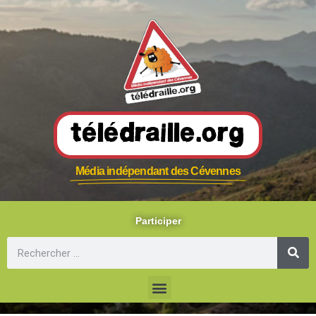
Télédraille.org
Média indépendant des Cévennes
Participer