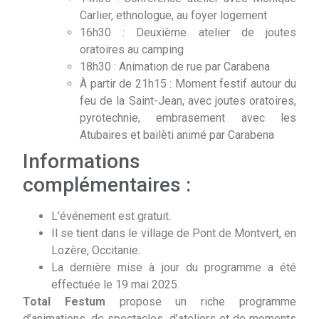
Carlier, ethnologue, au foyer logement
16h30 : Deuxième atelier de joutes
oratoires au camping
18h30 : Animation de rue par Carabena
À partir de 21h15 : Moment festif autour du
feu de la Saint-Jean, avec joutes oratoires,
pyrotechnie, embrasement avec les
Atubaires et bailèti animé par Carabena
Informations
complémentaires :
L’événement est gratuit.
Il se tient dans le village de Pont de Montvert, en
Lozère, Occitanie.
La dernière mise à jour du programme a été
effectuée le 19 mai 2025.
Total Festum
propose un riche programme
d’animations, de spectacles, d’ateliers et de moments