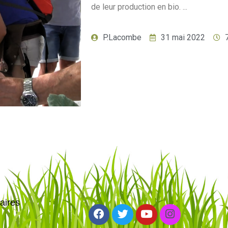
de leur production en bio. ...
P.Lacombe
31 mai 2022
aires