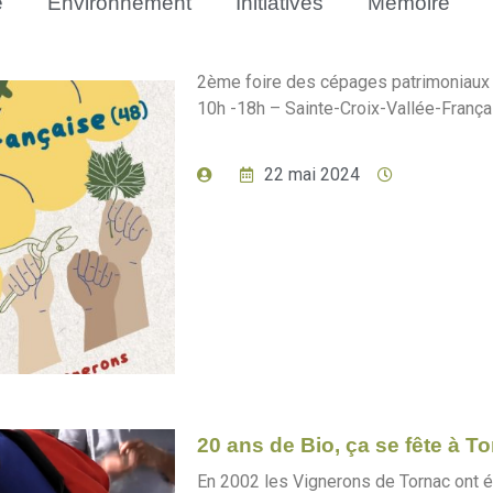
e
Environnement
Initiatives
Mémoire
2ème foire des cépages patrimoniaux 
10h -18h – Sainte-Croix-Vallée-Français
22 mai 2024
20 ans de Bio, ça se fête à T
En 2002 les Vignerons de Tornac ont é