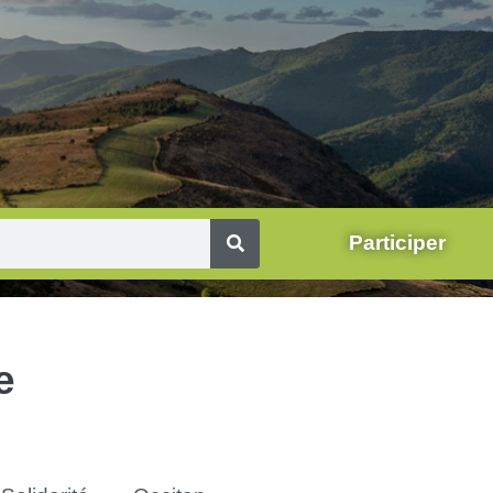
Participer
e