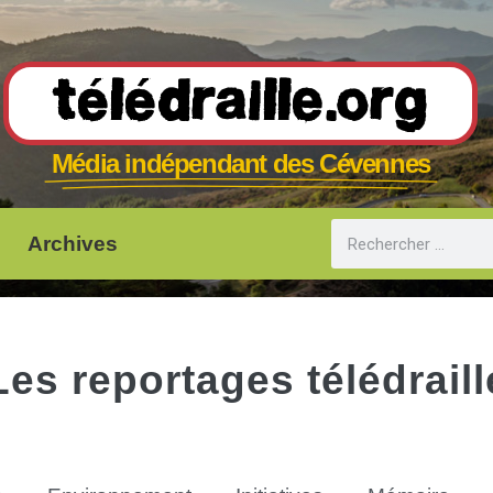
Télédraille.org
Média indépendant des Cévennes
Archives
Les reportages télédraill