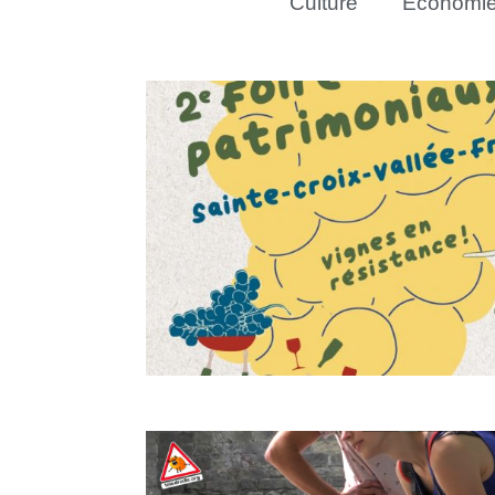
Culture
Économi