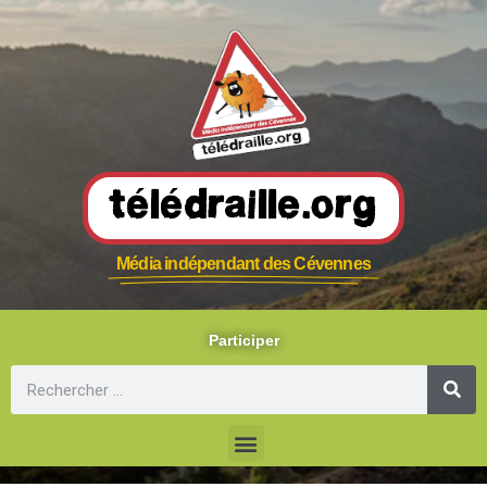
Télédraille.org
Média indépendant des Cévennes
Participer