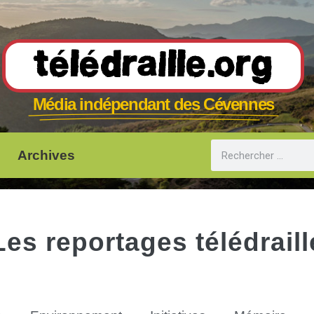
Télédraille.org
Média indépendant des Cévennes
Archives
Les reportages télédraill