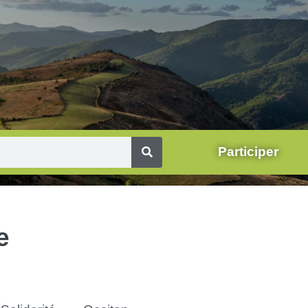
Participer
e