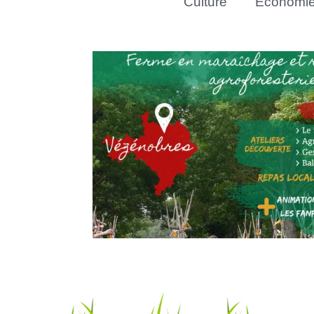
Culture
Économi