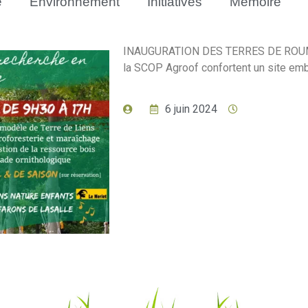
e
Environnement
Initiatives
Mémoire
INAUGURATION DES TERRES DE ROUMA
la SCOP Agroof confortent un site embl
6 juin 2024