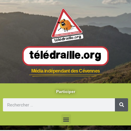
Télédraille.org
Média indépendant des Cévennes
Participer