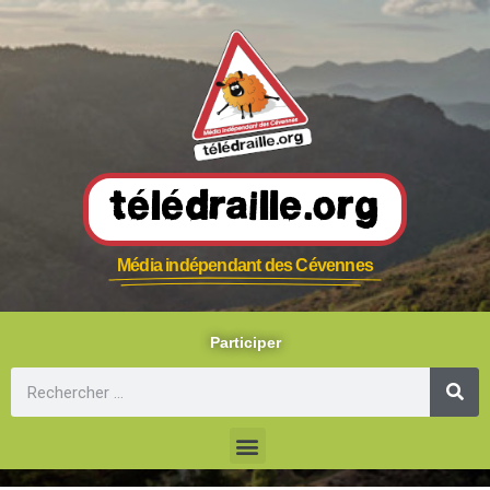
Télédraille.org
Média indépendant des Cévennes
Participer