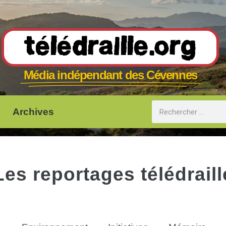
Télédraille.org
Média indépendant des Cévennes
Archives
Les reportages télédraill