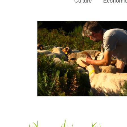
Culture
Économi