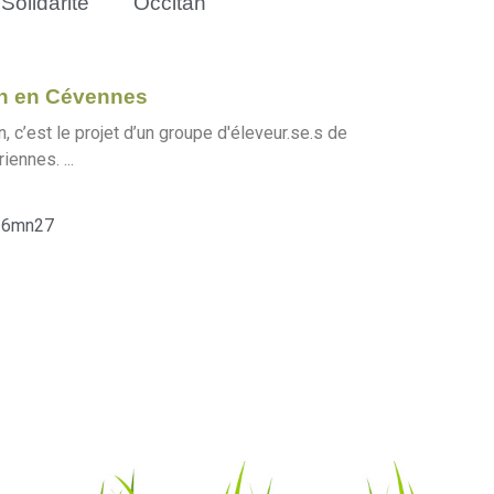
Solidarité
Occitan
in en Cévennes
, c’est le projet d’un groupe d'éleveur.se.s de
ennes. ...
6mn27