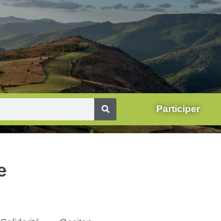
Participer
e