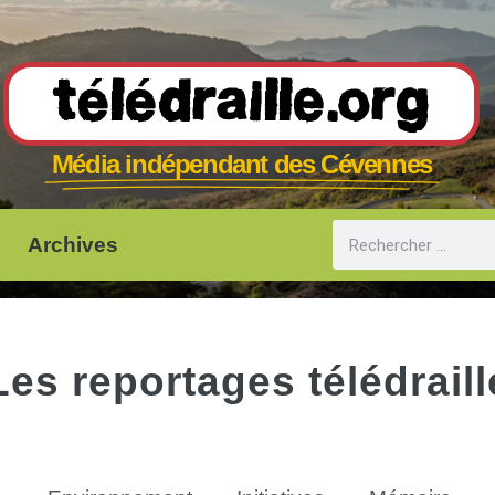
Télédraille.org
Média indépendant des Cévennes
Archives
Les reportages télédraill