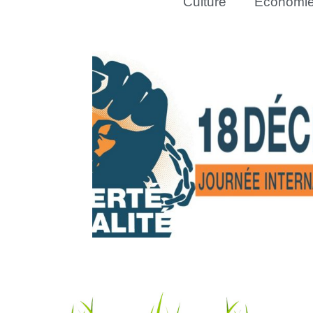
Culture
Économi