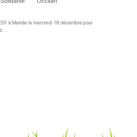
Solidarité
Occitan
ESF à Mende le mercredi 18 décembre pour
 ...