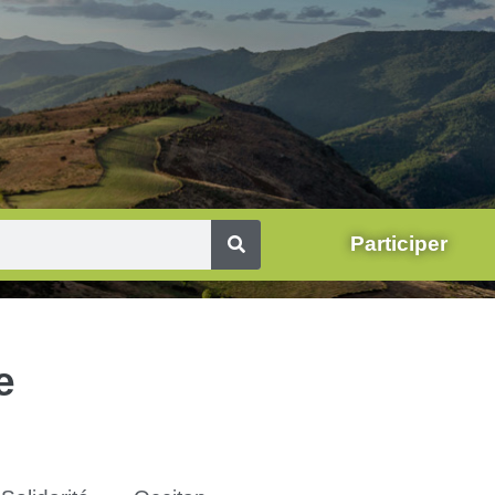
Participer
e