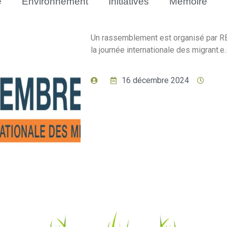
e
Environnement
Initiatives
Mémoire
Un rassemblement est organisé par R
la journée internationale des migrant.e.s.
16 décembre 2024