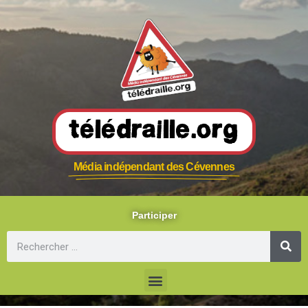
Télédraille.org
Média indépendant des Cévennes
Participer