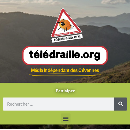
Télédraille.org
Média indépendant des Cévennes
Participer