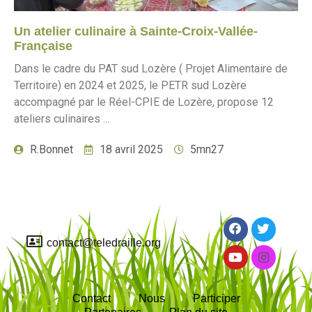
Un atelier culinaire à Sainte-Croix-Vallée-
Française
Dans le cadre du PAT sud Lozère ( Projet Alimentaire de
Territoire) en 2024 et 2025, le PETR sud Lozère
accompagné par le Réel-CPIE de Lozère, propose 12
ateliers culinaires ...
R.Bonnet
18 avril 2025
5mn27
contact@teledraille.org
Contact
Nous
Participer