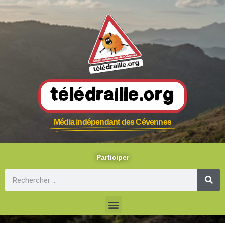
Télédraille.org
Média indépendant des Cévennes
Participer