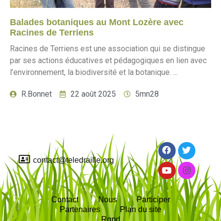
Balades botaniques au Mont Lozère avec
Racines de Terriens
Racines de Terriens est une association qui se distingue
par ses actions éducatives et pédagogiques en lien avec
l’environnement, la biodiversité et la botanique. ...
R.Bonnet
22 août 2025
5mn28
contact@teledraille.org
Contact
Nous
Participer
Partenaires
Plan du site
Rgpd