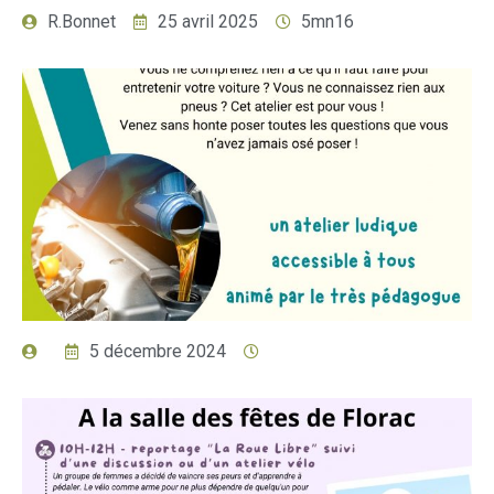
R.Bonnet
25 avril 2025
5mn16
5 décembre 2024