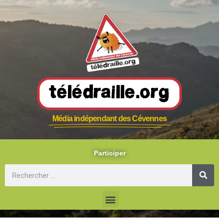
Télédraille.org
Média indépendant des Cévennes
Participer