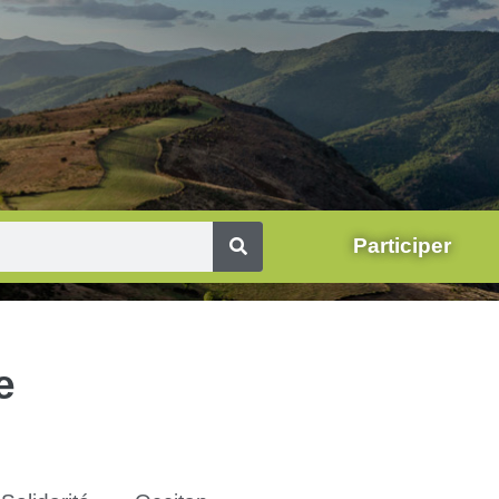
Participer
e