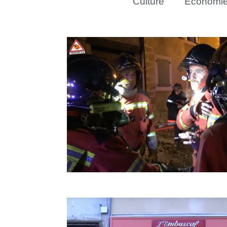
Culture
Économi