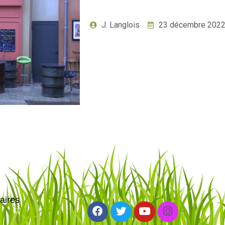
J. Langlois
23 décembre 202
aires