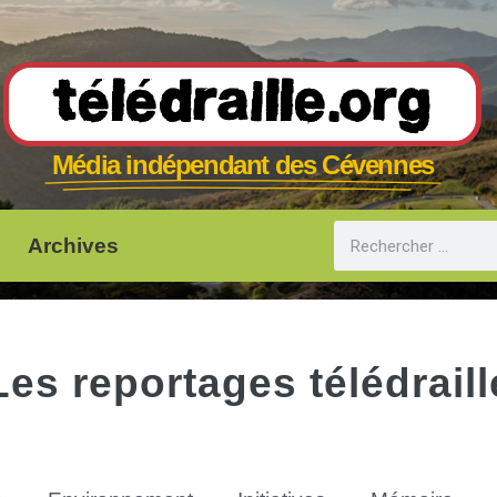
Télédraille.org
Média indépendant des Cévennes
Archives
Les reportages télédraill