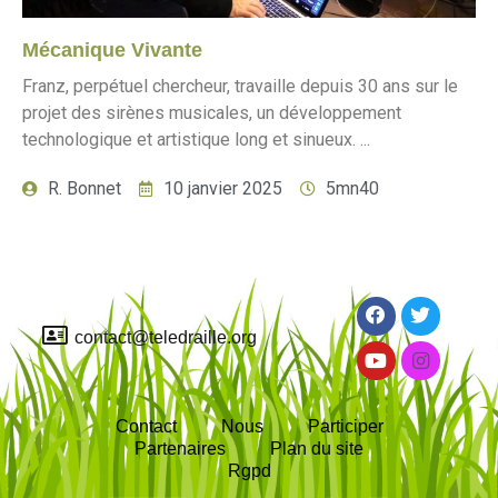
Mécanique Vivante
Franz, perpétuel chercheur, travaille depuis 30 ans sur le
projet des sirènes musicales, un développement
technologique et artistique long et sinueux. ...
R. Bonnet
10 janvier 2025
5mn40
contact@teledraille.org
Contact
Nous
Participer
Partenaires
Plan du site
Rgpd