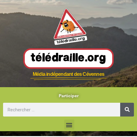
Télédraille.org
Média indépendant des Cévennes
Participer