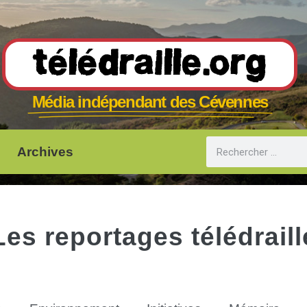
Télédraille.org
Média indépendant des Cévennes
Archives
Les reportages télédraill