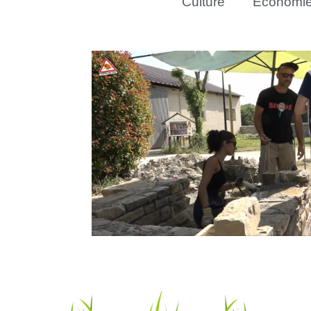
Culture
Économi