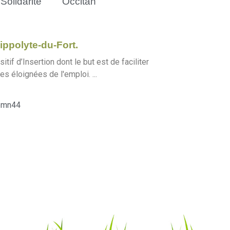
Solidarité
Occitan
ippolyte-du-Fort.
tif d’Insertion dont le but est de faciliter
es éloignées de l'emploi. ...
5mn44