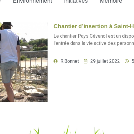
e
Environnement
Initiatives
Mémoire
Chantier d’insertion à Saint-H
Le chantier Pays Cévenol est un disposi
l'entrée dans la vie active des personn
R.Bonnet
29 juillet 2022