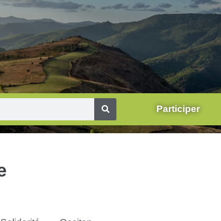
Participer
e