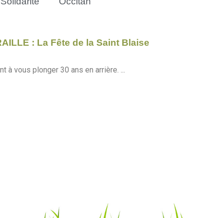
Solidarité
Occitan
LE : La Fête de la Saint Blaise
t à vous plonger 30 ans en arrière. ...