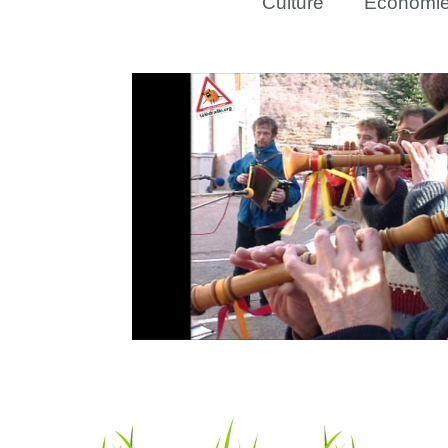
Culture
Économi