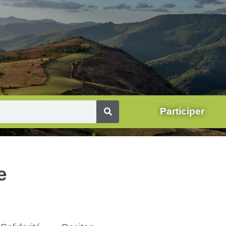
Participer
e