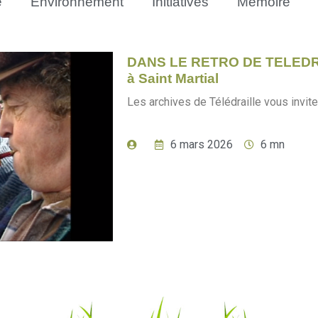
e
Environnement
Initiatives
Mémoire
DANS LE RETRO DE TELEDRAIL
à Saint Martial
Les archives de Télédraille vous inviten
6 mars 2026
6 mn