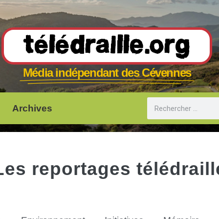
Télédraille.org
Média indépendant des Cévennes
Archives
Les reportages télédraill