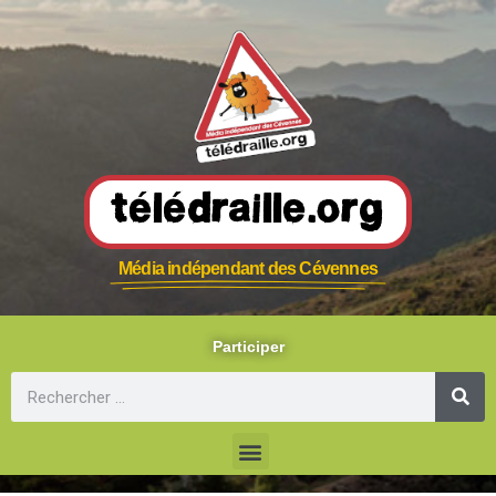
Télédraille.org
Média indépendant des Cévennes
Participer