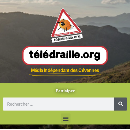
Télédraille.org
Média indépendant des Cévennes
Participer