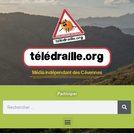
Télédraille.org
Média indépendant des Cévennes
Participer