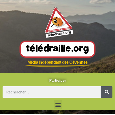
Télédraille.org
Média indépendant des Cévennes
Participer