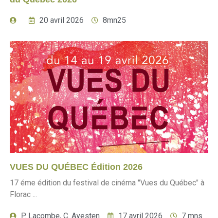
20 avril 2026
8mn25
VUES DU QUÉBEC Édition 2026
17 éme édition du festival de cinéma "Vues du Québec" à
Florac ...
P. Lacombe, C. Ayesten
17 avril 2026
7 mns