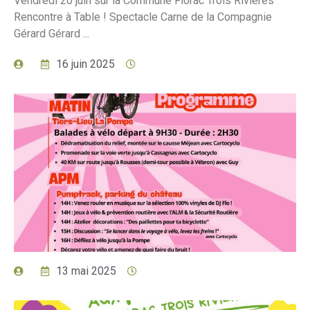
Vendredi 20 juin sur la Commune Florac Trois Rivières
Rencontre à Table ! Spectacle Carne de la Compagnie
Gérard Gérard ...
16 juin 2025
13 mai 2025