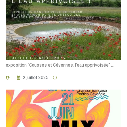
exposition "Causses et Cévennes, l'eau apprivoisée" ...
2 juillet 2025