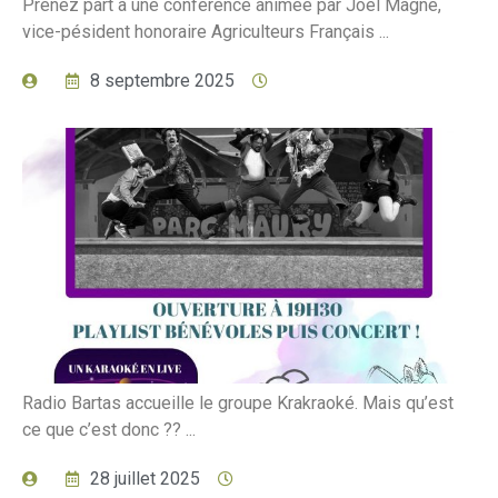
Prenez part à une conférence animée par Joël Magne,
vice-pésident honoraire Agriculteurs Français ...
8 septembre 2025
Radio Bartas accueille le groupe Krakraoké. Mais qu’est
ce que c’est donc ?? ...
28 juillet 2025