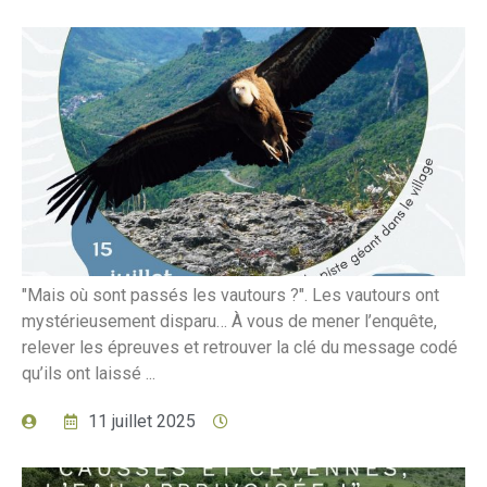
"Mais où sont passés les vautours ?". Les vautours ont
mystérieusement disparu… À vous de mener l’enquête,
relever les épreuves et retrouver la clé du message codé
qu’ils ont laissé ...
11 juillet 2025