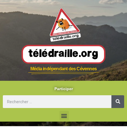
Télédraille.org
Média indépendant des Cévennes
Participer