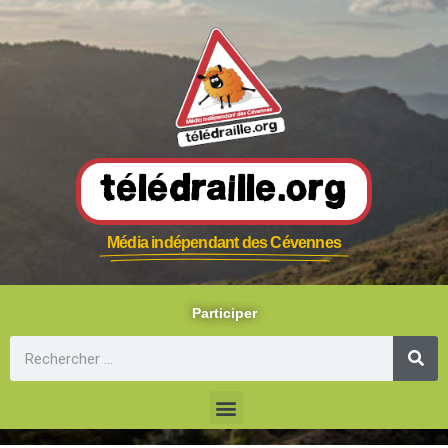
Télédraille.org
Média indépendant des Cévennes
Participer