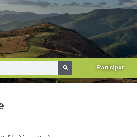
Participer
e