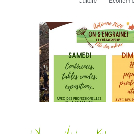
Culture
Économi