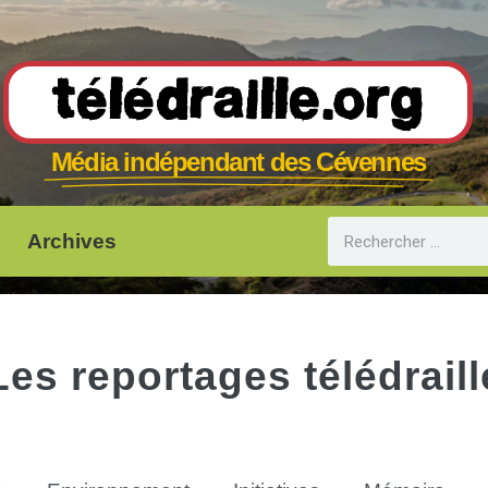
Télédraille.org
Média indépendant des Cévennes
Archives
Les reportages télédraill