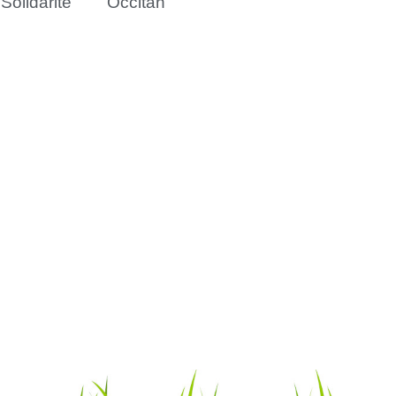
Solidarité
Occitan