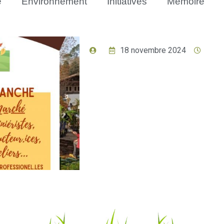
e
Environnement
Initiatives
Mémoire
18 novembre 2024