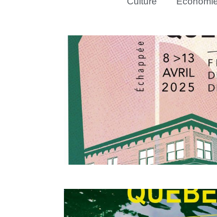
Culture
Économi