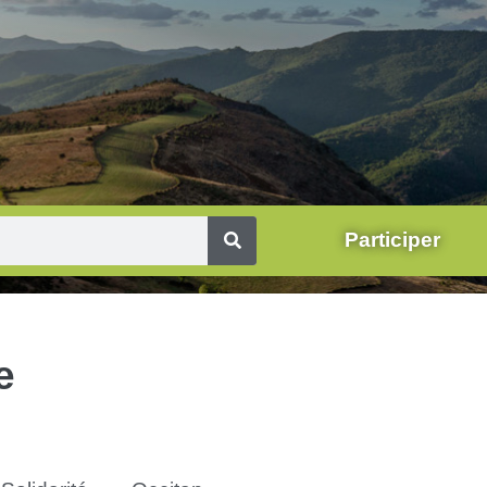
Participer
e