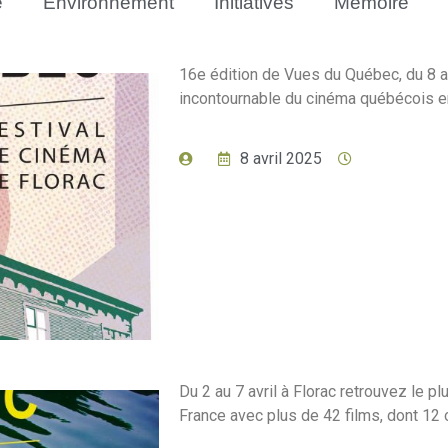
e
Environnement
Initiatives
Mémoire
16e édition de Vues du Québec, du 8 a
incontournable du cinéma québécois en 
8 avril 2025
Du 2 au 7 avril à Florac retrouvez le 
France avec plus de 42 films, dont 12 œ