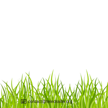
contact@teledraille.org