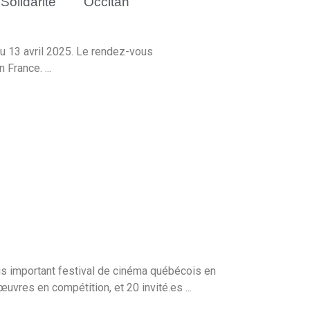
Solidarité
Occitan
u 13 avril 2025. Le rendez-vous
France. ...
plus important festival de cinéma québécois en
uvres en compétition, et 20 invité.es ...