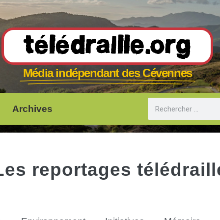
Télédraille.org
Média indépendant des Cévennes
Archives
Les reportages télédraill