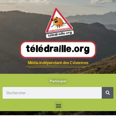
Télédraille.org
Média indépendant des Cévennes
Participer