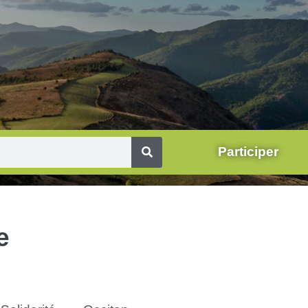
Participer
e