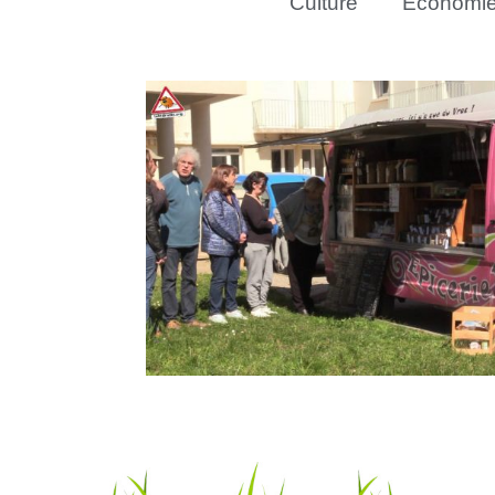
Culture
Économi