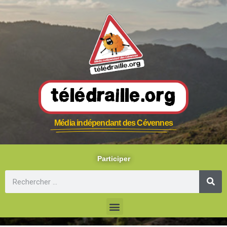
Télédraille.org
Média indépendant des Cévennes
Participer