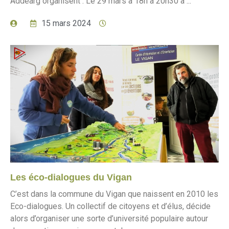
Addearg organisent : Le 29 mars à 18h à 20h30 à ...
15 mars 2024
Les éco-dialogues du Vigan
C’est dans la commune du Vigan que naissent en 2010 les
Eco-dialogues. Un collectif de citoyens et d’élus, décide
alors d’organiser une sorte d’université populaire autour