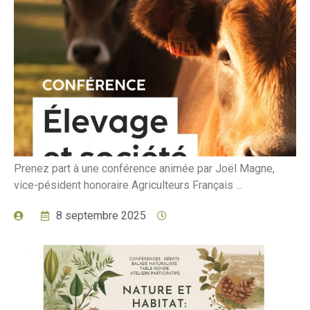
Prenez part à une conférence animée par Joël Magne,
vice-pésident honoraire Agriculteurs Français ...
8 septembre 2025