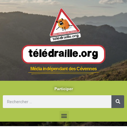
Télédraille.org
Média indépendant des Cévennes
Participer