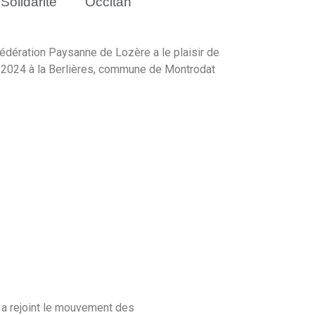
Solidarité
Occitan
fédération Paysanne de Lozère a le plaisir de
e 2024 à la Berlières, commune de Montrodat
a rejoint le mouvement des