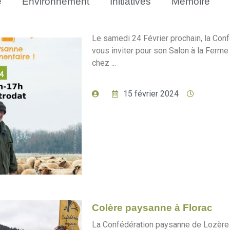
e
Environnement
Initiatives
Mémoire
Le samedi 24 Février prochain, la Con
vous inviter pour son Salon à la Ferm
chez ...
15 février 2024
Colère paysanne à Florac
La Confédération paysanne de Lozère 