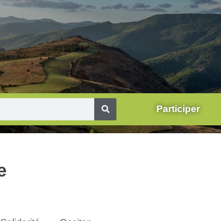
Participer
e