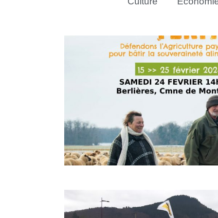
Culture
Économi