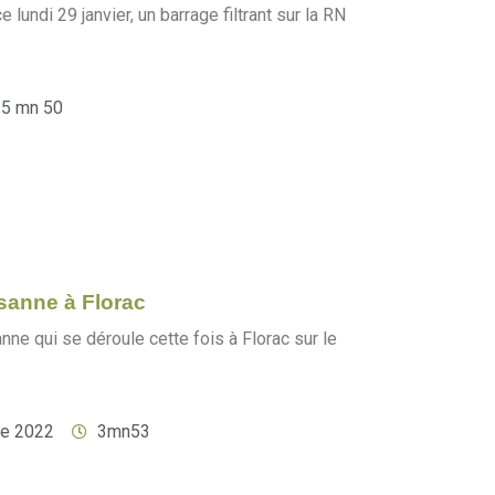
lundi 29 janvier, un barrage filtrant sur la RN
5 mn 50
sanne à Florac
nne qui se déroule cette fois à Florac sur le
re 2022
3mn53