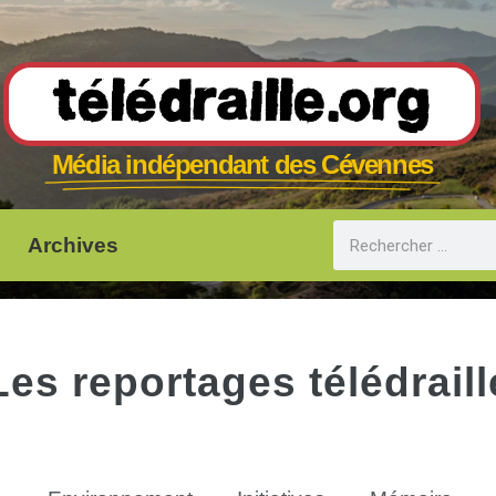
Télédraille.org
Média indépendant des Cévennes
Archives
Les reportages télédraill