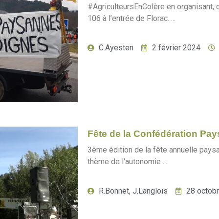
#AgriculteursEnColère en organisant, ce 
106 à l’entrée de Florac. ...
C.Ayesten
2 février 2024
Fête de la Confédération Pay
3ème édition de la fête annuelle paysa
thème de l'autonomie ...
R.Bonnet, J.Langlois
28 octob