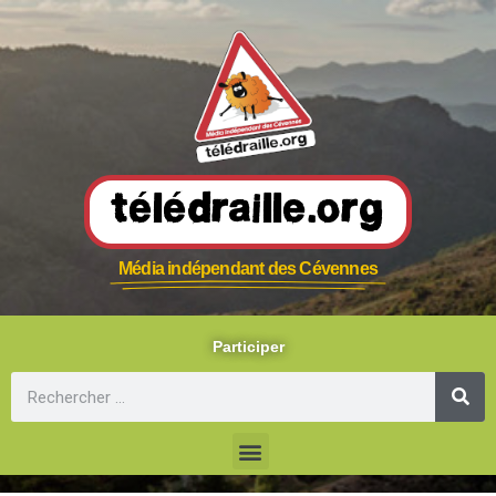
Télédraille.org
Média indépendant des Cévennes
Participer