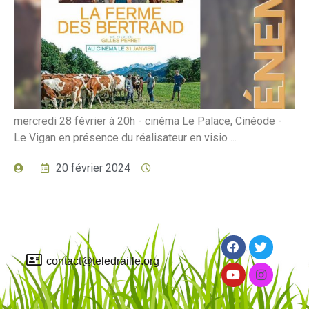
mercredi 28 février à 20h - cinéma Le Palace, Cinéode -
Le Vigan en présence du réalisateur en visio ...
20 février 2024
contact@teledraille.org