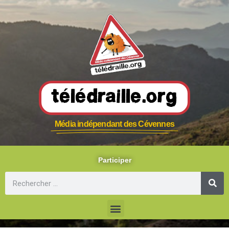
Télédraille.org
Média indépendant des Cévennes
Participer