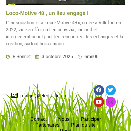
Loco-Motive 48 , un lieu engagé !
L’ association « La Loco-Motive 48 », créée à Villefort en
2022, vise à offrir un lieu convivial, inclusif et
intergénérationnel pour les rencontres, les échanges et la
création, surtout hors saison ...
R.Bonnet
3 octobre 2025
6mn06
contact@teledraille.org
Contact
Nous
Participer
Partenaires
Plan du site
Rgpd