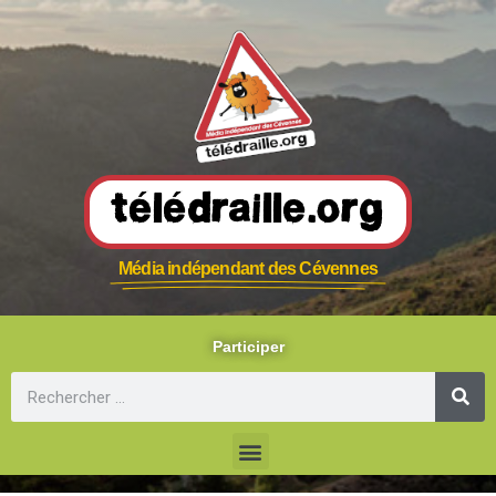
Télédraille.org
Média indépendant des Cévennes
Participer