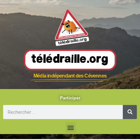
Télédraille.org
Média indépendant des Cévennes
Participer