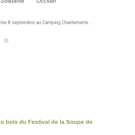
Solidarité
Occitan
che 8 septembre au Camping Chantemerle. ...
es bols du Festival de la Soupe de