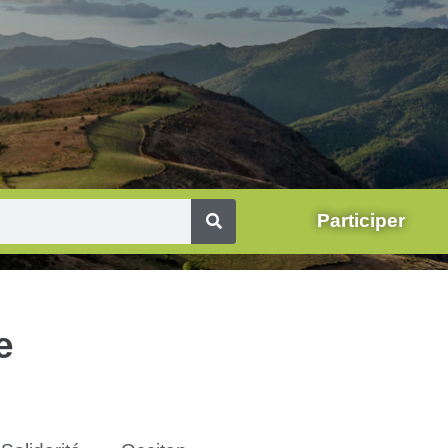
Participer
e