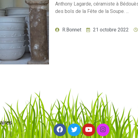
Anthony Lagarde, céramiste à Bédouès
des bols de la Fête de la Soupe. ...
R.Bonnet
21 octobre 2022
aires