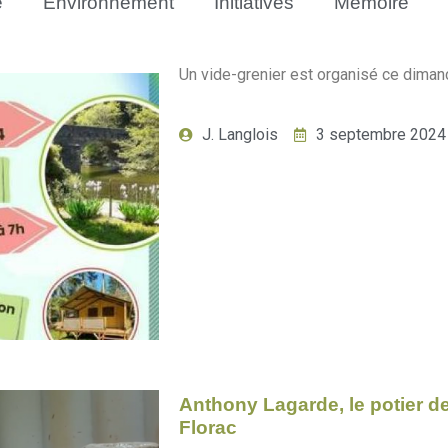
e
Environnement
Initiatives
Mémoire
Un vide-grenier est organisé ce diman
J. Langlois
3 septembre 2024
Anthony Lagarde, le potier d
Florac