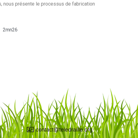
, nous présente le processus de fabrication
2mn26
contact@teledraille.org