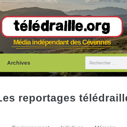
Télédraille.org
Média indépendant des Cévennes
Archives
Les reportages télédraill