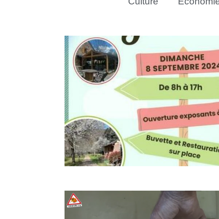
Culture
Économi