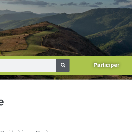
Participer
e