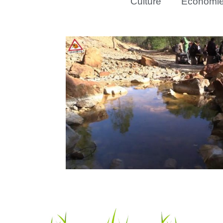
Culture
Économi