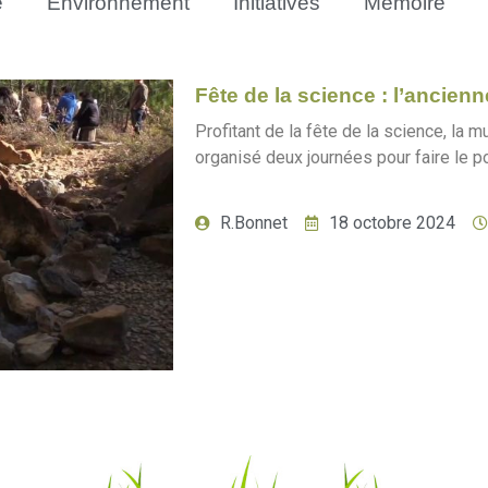
e
Environnement
Initiatives
Mémoire
Fête de la science : l’ancie
Profitant de la fête de la science, la m
organisé deux journées pour faire le po
R.Bonnet
18 octobre 2024