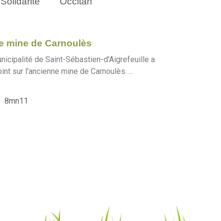
Solidarité
Occitan
nne mine de Carnoulès
unicipalité de Saint-Sébastien-d'Aigrefeuille a
int sur l'ancienne mine de Carnoulès. ...
8mn11