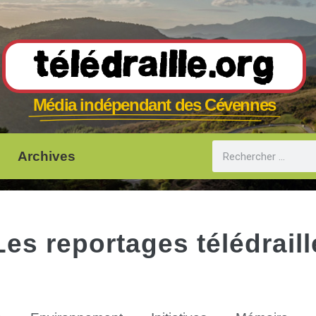
Télédraille.org
Média indépendant des Cévennes
Archives
Les reportages télédraill