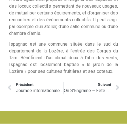
des locaux collectifs permettant de nouveaux usages,
de mutualiser certains équipements, et d’organiser des
rencontres et des événements collectifs. Il peut s’agir
par exemple d’un atelier, d’une salle commune ou d’une
chambre d’amis.
Ispagnac est une commune située dans le sud du
département de la Lozère, à l’entrée des Gorges du
Tarn. Bénéficiant d’un climat doux à l’abri des vents,
Ispagnac est localement baptisé « le jardin de la
Lozère » pour ses cultures fruitières et ses coteaux.
Précédent
Suivant
Journée internationale du souvenir trans
On S’Engraine – Fête des Arbres et des Plantes, Saint-Etienne-Vallée-Française