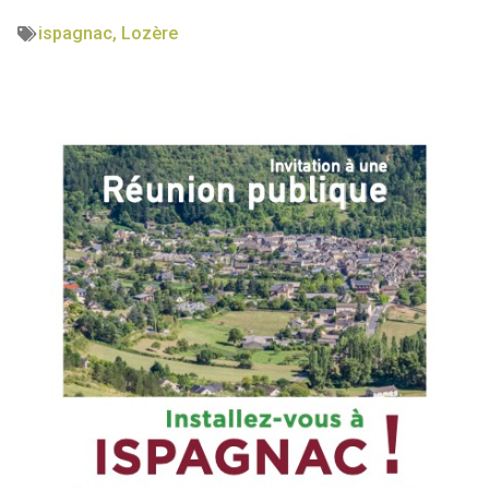
ispagnac
,
Lozère