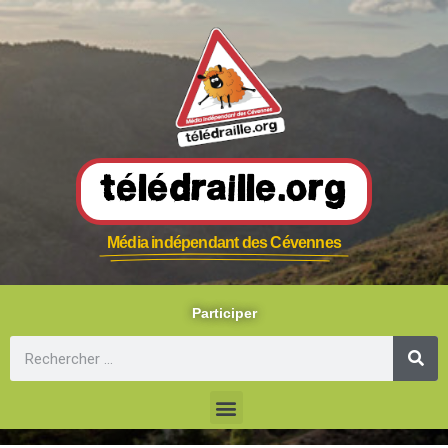
Télédraille.org
Média indépendant des Cévennes
Participer