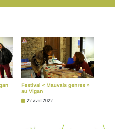
igan
Festival « Mauvais genres »
au Vigan
22 avril 2022