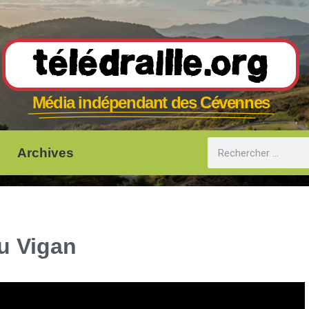
Télédraille.org
Média indépendant des Cévennes
Archives
u Vigan