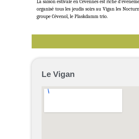
La saison estivale en Cévennes est riche d’événemen
organisé tous les jeudis soirs au Vigan les Nocturn
groupe Cévenol, le Plaskdamm trio.
Le Vigan