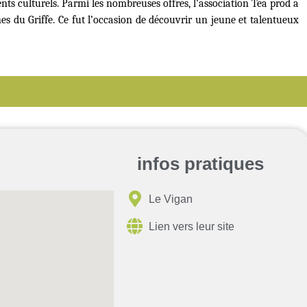
ts culturels. Parmi les nombreuses offres, l’association Tea prod a 
es du Griffe. Ce fut l’occasion de découvrir un jeune et talentueux 
infos pratiques
Le Vigan
Lien vers leur site