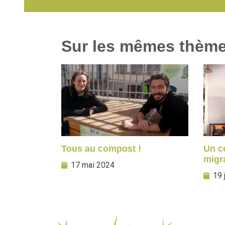
Sur les mêmes thèm
Tous au compost !
Un co
migr
17 mai 2024
19 