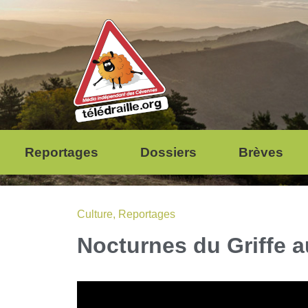
Reportages
Dossiers
Brèves
Culture
,
Reportages
Nocturnes du Griffe a