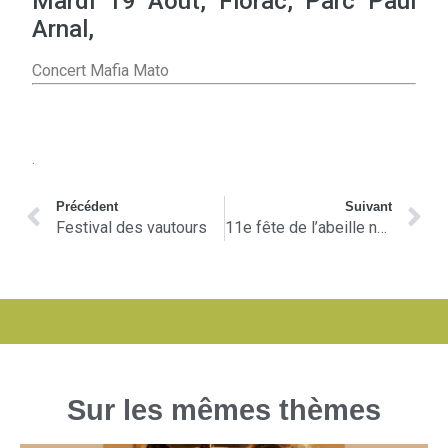
Mardi 19 Août, Florac, Parc Paul
Arnal,
Concert Mafia Mato
.
Précédent
Suivant
Festival des vautours
11e fête de l’abeille noire
Sur les mêmes thèmes