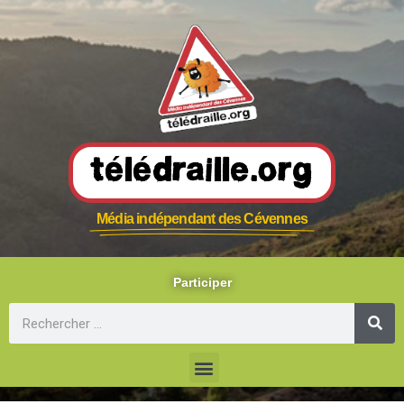
Télédraille.org
Média indépendant des Cévennes
Participer