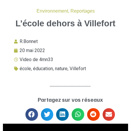
Environnement
,
Reportages
L’école dehors à Villefort
R.Bonnet
20 mai 2022
Video de 4mn33
école
,
éducation
,
nature
,
Villefort
Partagez sur vos réseaux