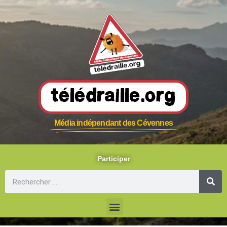
Télédraille.org
Média indépendant des Cévennes
Participer