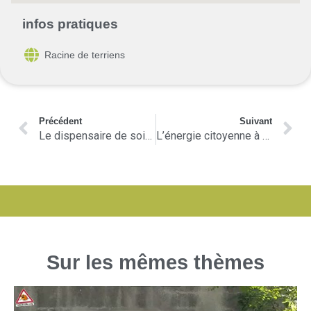
infos pratiques
Racine de terriens
Précédent
Suivant
Le dispensaire de soins naturels à Lasalle
L’énergie citoyenne à Saint Jean de Serres
Sur les mêmes thèmes