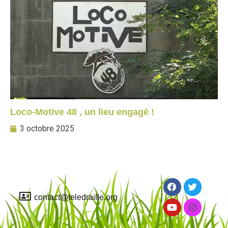
Loco-Motive 48 , un lieu engagé !
3 octobre 2025
contact@teledraille.org