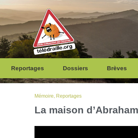
Reportages
Dossiers
Brèves
Mémoire
,
Reportages
La maison d’Abraham