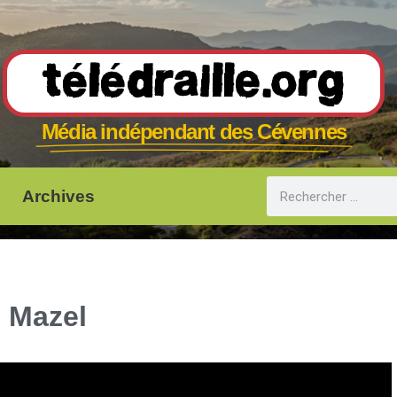
Télédraille.org
Média indépendant des Cévennes
Archives
 Mazel