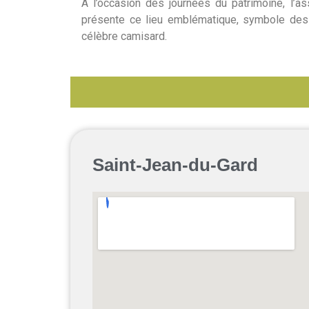
À l’occasion des journées du patrimoine, l’a
présente ce lieu emblématique, symbole des 
célèbre camisard.
Saint-Jean-du-Gard