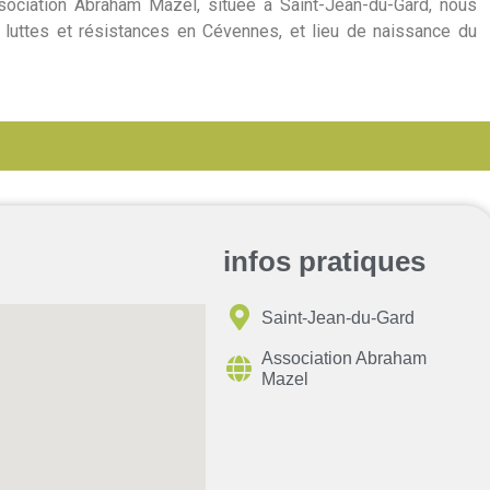
ssociation Abraham Mazel, située à Saint-Jean-du-Gard, nous
luttes et résistances en Cévennes, et lieu de naissance du
infos pratiques
Saint-Jean-du-Gard
Association Abraham
Mazel