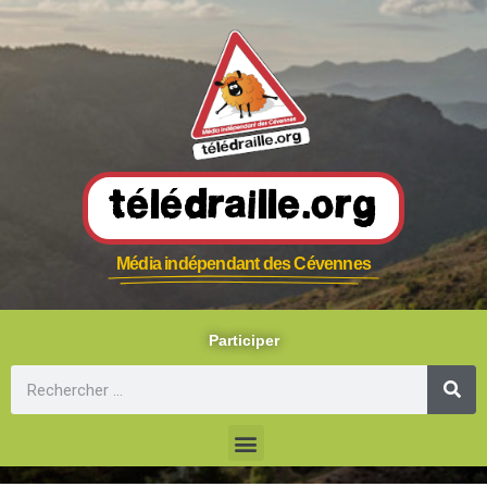
Télédraille.org
Média indépendant des Cévennes
Participer