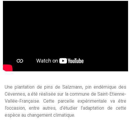
Une plantation de pins de Salzmann, pin endémique des
Cévennes, a été réalisée sur la commune de Saint-Etienne-
Vallée-Française. Cette parcelle expérimentale va être
l’occasion, entre autres, d’étudier l’adaptation de cette
espèce au changement climatique.