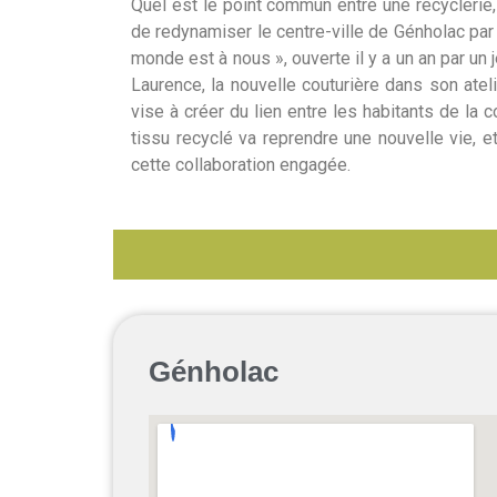
Quel est le point commun entre une recyclerie, u
de redynamiser le centre-ville de Génholac par l
monde est à nous », ouverte il y a un an par un 
Laurence, la nouvelle couturière dans son atelie
vise à créer du lien entre les habitants de la c
tissu recyclé va reprendre une nouvelle vie, e
cette collaboration engagée.
Génholac