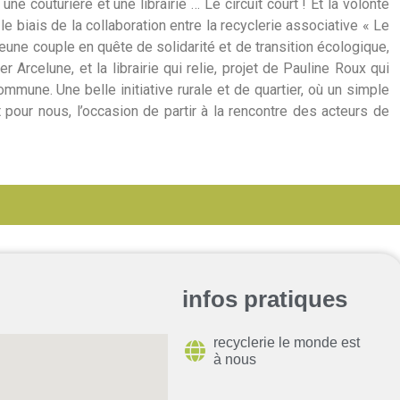
ne couturière et une librairie … Le circuit court ! Et la volonté
e biais de la collaboration entre la recyclerie associative « Le
jeune couple en quête de solidarité et de transition écologique,
r Arcelune, et la librairie qui relie, projet de Pauline Roux qui
ommune. Une belle initiative rurale et de quartier, où un simple
t pour nous, l’occasion de partir à la rencontre des acteurs de
infos pratiques
recyclerie le monde est
à nous