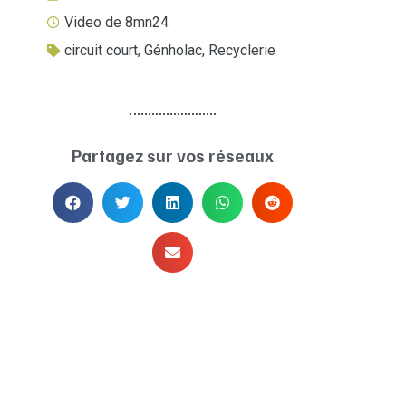
Video de 8mn24
circuit court
,
Génholac
,
Recyclerie
Partagez sur vos réseaux