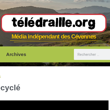
Télédraille.org
Média indépendant des Cévennes
Archives
s
ecyclé