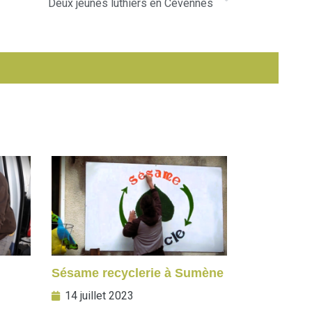
Deux jeunes luthiers en Cévennes
Sésame recyclerie à Sumène
14 juillet 2023