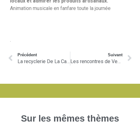
locaux et admirer les produits artisanaux.
Animation musicale en fanfare toute la journée
.
Précédent
Suivant
La recyclerie De La Cave Au Grenier est à la recherche de nouveaux bénévoles
Les rencontres de Ventalon en Cévennes
Sur les mêmes thèmes