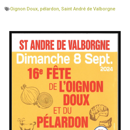
Oignon Doux
,
pélardon
,
Saint André de Valborgne