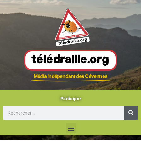
Télédraille.org
Média indépendant des Cévennes
Participer