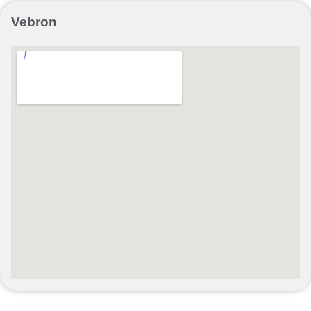
Vebron