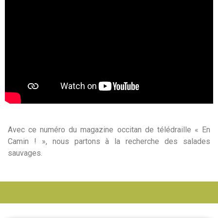
Avec ce numéro du magazine occitan de télédraille « En
Camin ! », nous partons à la recherche des salades
sauvages.