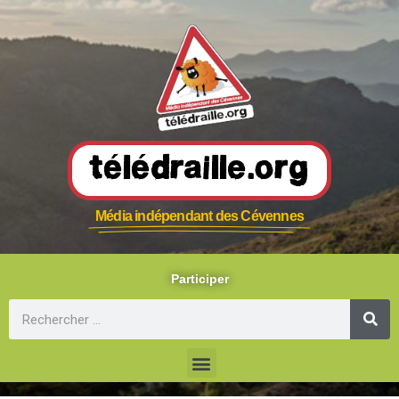
Télédraille.org
Média indépendant des Cévennes
Participer