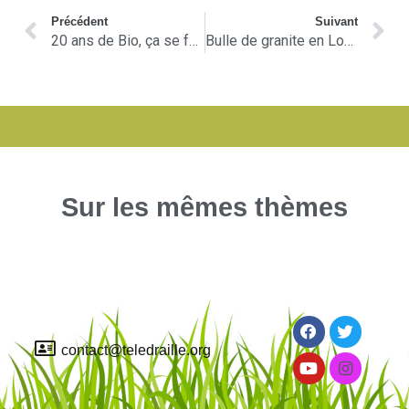
Précédent
Suivant
20 ans de Bio, ça se fête à Tornac
Bulle de granite en Lozère
Sur les mêmes thèmes
contact@teledraille.org