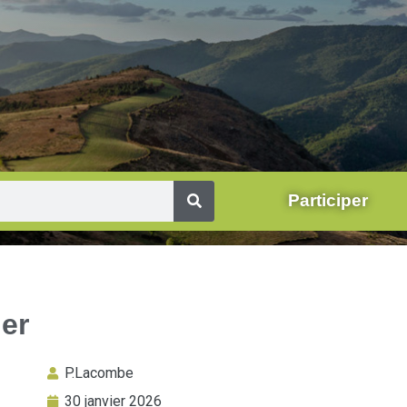
Participer
ier
P.Lacombe
30 janvier 2026