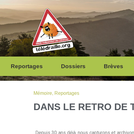
Reportages
Dossiers
Brèves
Mémoire
,
Reportages
DANS LE RETRO DE T
Depuis 30 ans déjà, nous capturons et archivo