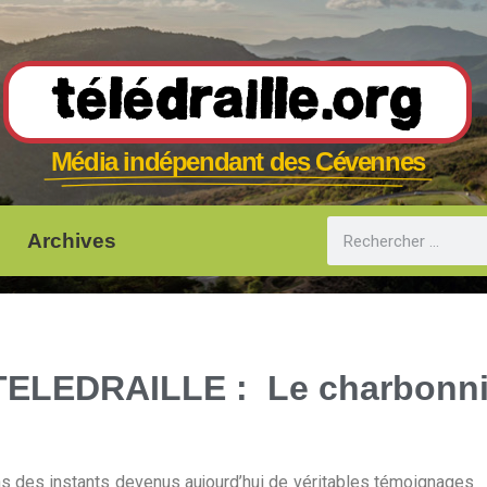
Télédraille.org
Média indépendant des Cévennes
Archives
ELEDRAILLE : Le charbonn
ns des instants devenus aujourd’hui de véritables témoignages