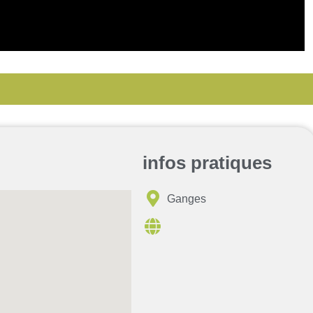
infos pratiques
Ganges