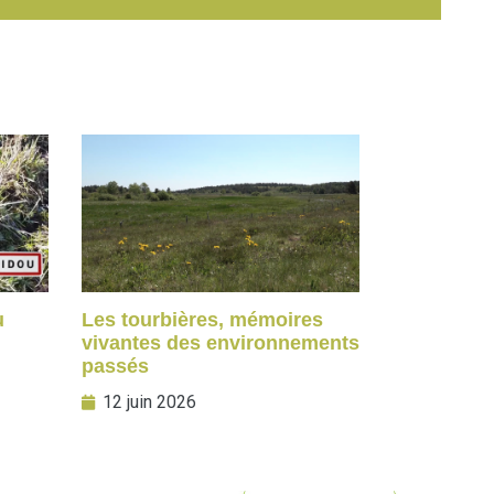
u
Les tourbières, mémoires
vivantes des environnements
passés
12 juin 2026