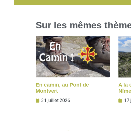
Sur les mêmes thèm
En camin, au Pont de
A la
Montvert
Nîme
31 juillet 2026
17 